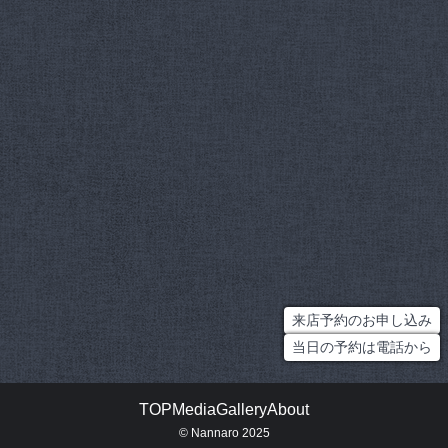
来店予約のお申し込み
当日の予約は電話から
TOP
Media
Gallery
About
© Nannaro 2025