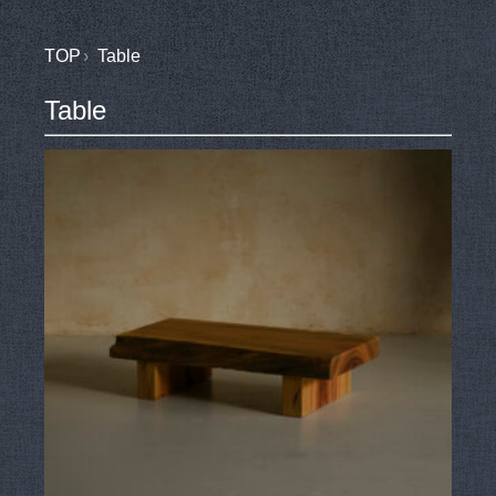
TOP
Table
Table