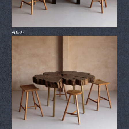
楠 輪切り