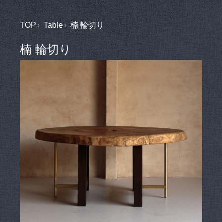
TOP
Table
楠 輪切り
楠 輪切り