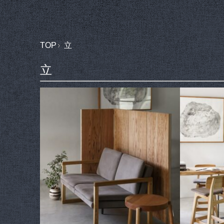
TOP
立
立