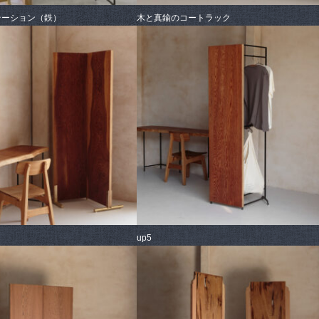
テーション（鉄）
木と真鍮のコートラック
up5