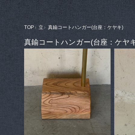
TOP
立
真鍮コートハンガー(台座：ケヤキ)
真鍮コートハンガー(台座：ケヤキ