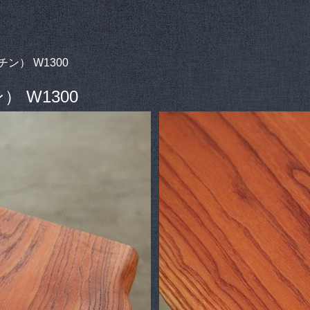
ン） W1300
 W1300