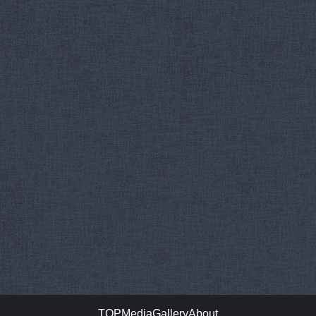
TOP
Media
Gallery
About