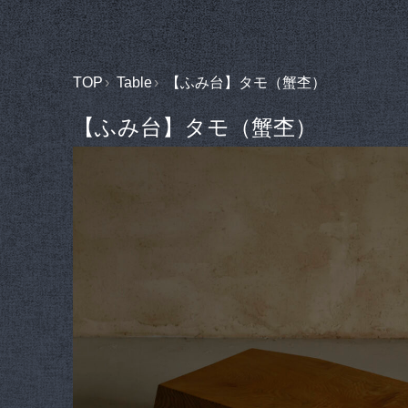
TOP
Table
【ふみ台】タモ（蟹杢）
【ふみ台】タモ（蟹杢）