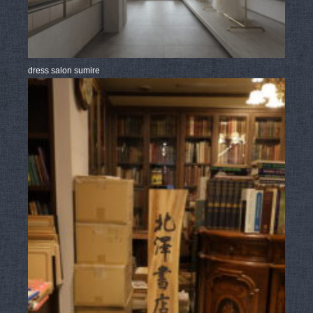
dress salon sumire