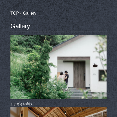
TOP
Gallery
Gallery
しまざき助産院