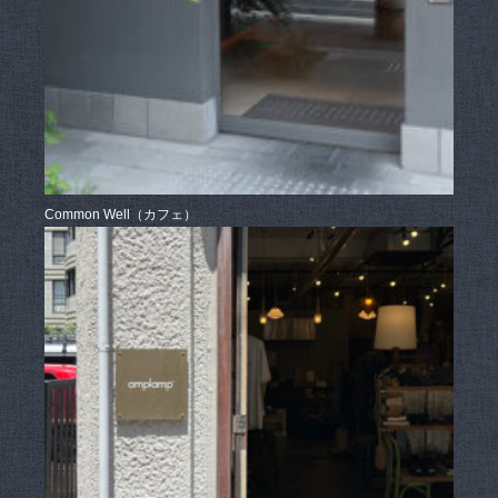
Common Well（カフェ）