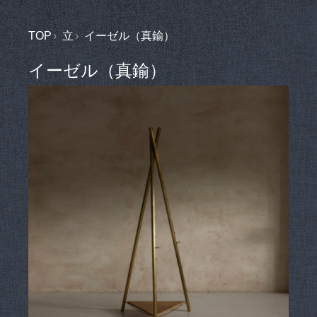
TOP
立
イーゼル（真鍮）
イーゼル（真鍮）